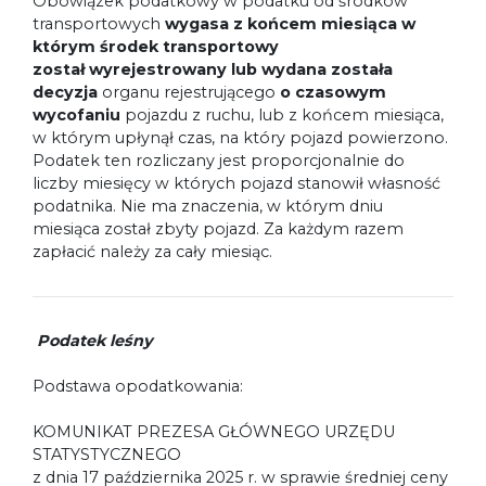
Obowiązek podatkowy w podatku od środków
transportowych
wygasa z końcem miesiąca w
którym środek transportowy
został wyrejestrowany lub wydana została
decyzja
organu rejestrującego
o czasowym
wycofaniu
pojazdu z ruchu, lub z końcem miesiąca,
w którym upłynął czas, na który pojazd powierzono.
Podatek ten rozliczany jest proporcjonalnie do
liczby miesięcy w których pojazd stanowił własność
podatnika. Nie ma znaczenia, w którym dniu
miesiąca został zbyty pojazd. Za każdym razem
zapłacić należy za cały miesiąc.
Podatek leśny
Podstawa opodatkowania:
KOMUNIKAT PREZESA GŁÓWNEGO URZĘDU
STATYSTYCZNEGO
z dnia 17 października 2025 r. w sprawie średniej ceny