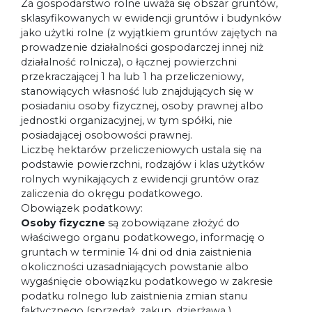
Za gospodarstwo rolne uważa się obszar gruntów,
sklasyfikowanych w ewidencji gruntów i budynków
jako użytki rolne (z wyjątkiem gruntów zajętych na
prowadzenie działalności gospodarczej innej niż
działalność rolnicza), o łącznej powierzchni
przekraczającej 1 ha lub 1 ha przeliczeniowy,
stanowiących własność lub znajdujących się w
posiadaniu osoby fizycznej, osoby prawnej albo
jednostki organizacyjnej, w tym spółki, nie
posiadającej osobowości prawnej.
Liczbę hektarów przeliczeniowych ustala się na
podstawie powierzchni, rodzajów i klas użytków
rolnych wynikających z ewidencji gruntów oraz
zaliczenia do okręgu podatkowego.
Obowiązek podatkowy:
Osoby fizyczne
są zobowiązane złożyć do
właściwego organu podatkowego, informację o
gruntach w terminie 14 dni od dnia zaistnienia
okoliczności uzasadniających powstanie albo
wygaśnięcie obowiązku podatkowego w zakresie
podatku rolnego lub zaistnienia zmian stanu
faktycznego (sprzedaż, zakup, dzierżawa ),