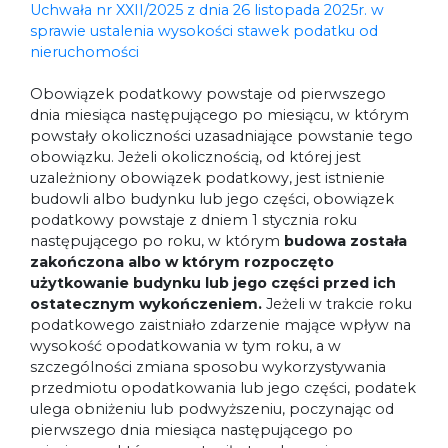
Uchwała nr XXII/2025 z dnia 26 listopada 2025r. w
sprawie ustalenia wysokości stawek podatku od
nieruchomości
Obowiązek podatkowy powstaje od pierwszego
dnia miesiąca następującego po miesiącu, w którym
powstały okoliczności uzasadniające powstanie tego
obowiązku. Jeżeli okolicznością, od której jest
uzależniony obowiązek podatkowy, jest istnienie
budowli albo budynku lub jego części, obowiązek
podatkowy powstaje z dniem 1 stycznia roku
następującego po roku, w którym
budowa została
zakończona albo w którym rozpoczęto
użytkowanie budynku lub jego części przed ich
ostatecznym wykończeniem.
Jeżeli w trakcie roku
podatkowego zaistniało zdarzenie mające wpływ na
wysokość opodatkowania w tym roku, a w
szczególności zmiana sposobu wykorzystywania
przedmiotu opodatkowania lub jego części, podatek
ulega obniżeniu lub podwyższeniu, poczynając od
pierwszego dnia miesiąca następującego po