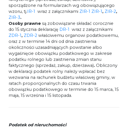
sporządzone na formularzach wg obowiązującego
wzoru, tj.
IR-1
wraz z załącznikami
ZIR-1
ZIR-1
,
ZIR-2
,
ZIR-3
.
Osoby prawne
są zobowiązane składać corocznie
do 15 stycznia deklarację
DR-1
wraz z załącznikami
ZDR-1
,
ZDR-2
właściwemu organowi podatkowemu,
oraz z w terminie 14 dni od dnia zaistnienia
okoliczności uzasadniających powstanie albo
wygaśnięcie obowiązku podatkowego w zakresie
podatku rolnego lub zaistnienia zmian stanu
faktycznego (sprzedaż, zakup, dzierżawa)
.
Obliczony
w deklaracji podatek rolny należy wpłacać bez
wezwania na rachunek budżetu właściwej gminy, w
ratach proporcjonalnych do czasu trwania
obowiązku podatkowego w terminie do 15 marca, 15
maja, 15 września i 15 listopada.
Podatek od nieruchomości