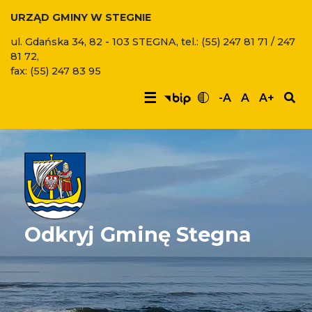
URZĄD GMINY W STEGNIE
ul. Gdańska 34, 82 - 103 STEGNA, tel.: (55) 247 81 71 / 247
81 72,
fax: (55) 247 83 95
☰
-A
A
A+
Odkryj Gminę Stegna