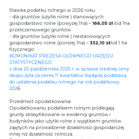
Stawka podatku rolnego w 2026 roku
- dla gruntów (użytki rolne ) stanowiących
gospodarstwo rolne (powyżej 1ha) –
166,05 zł
/od 1ha
przeliczeniowego gruntów
- dla gruntów (użytki rolne ) niestanowiących
gospodarstwo rolne (poniżej 1ha) –
332,10 zł
/od 1 ha
fizycznego
KOMUNIKAT PREZESA GŁÓWNEGO URZĘDU
STATYSTYCZNEGO
z dnia 20 października 2025 r. w sprawie średniej ceny
skupu żyta za okres 11 kwartałów będącej podstawą
do ustalenia podatku rolnego na rok podatkowy
202
6
Przedmiot opodatkowania:
Opodatkowaniu podatkiem rolnym podlegają
grunty sklasyfikowane w ewidencji gruntów i
budynków jako użytki rolne z wyjątkiem gruntów
zajętych na prowadzenie działalności gospodarczej
innej niż działalność rolnicza.