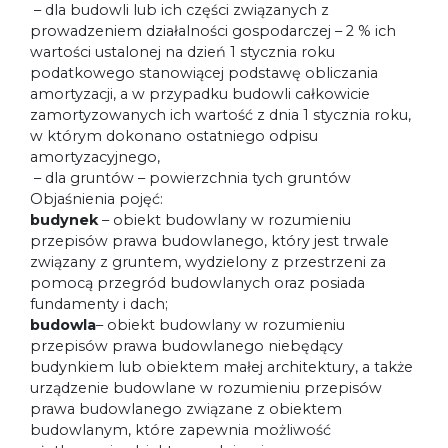
– dla budowli lub ich części związanych z
prowadzeniem działalności gospodarczej – 2 % ich
wartości ustalonej na dzień 1 stycznia roku
podatkowego stanowiącej podstawę obliczania
amortyzacji, a w przypadku budowli całkowicie
zamortyzowanych ich wartość z dnia 1 stycznia roku,
w którym dokonano ostatniego odpisu
amortyzacyjnego,
– dla gruntów – powierzchnia tych gruntów
Objaśnienia pojęć:
budynek
– obiekt budowlany w rozumieniu
przepisów prawa budowlanego, który jest trwale
związany z gruntem, wydzielony z przestrzeni za
pomocą przegród budowlanych oraz posiada
fundamenty i dach;
budowla
– obiekt budowlany w rozumieniu
przepisów prawa budowlanego niebędący
budynkiem lub obiektem małej architektury, a także
urządzenie budowlane w rozumieniu przepisów
prawa budowlanego związane z obiektem
budowlanym, które zapewnia możliwość