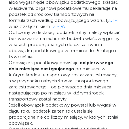
albo wygaśnięcie obowiązku podatkowego, składać
właściwemu organowi podatkowemu deklaracje na
podatek od środków transportowych na
formularzach według obowiązującego wzoru, tj.
DT-1
wraz z załącznikiem
DT-1/A.
Obliczony w deklaracji podatek rolny należy wpłacać
bez wezwania na rachunek budżetu właściwej gminy,
w ratach proporcjonalnych do czasu trwania
obowiązku podatkowego w terminie do 15 lutego i
15 września.
Obowiązek podatkowy powstaje
od pierwszego
dnia miesiąca następującego
po miesiącu w
którym środek transportowy został zarejestrowany,
a w przypadku nabycia środka transportowego
zarejestrowanego – od pierwszego dnia miesiąca
następującego po miesiącu w którym środek
transportowy został nabyty.
Jeżeli obowiązek podatkowy powstał lub wygasł w
ciągu roku, podatek za ten rok ustala się
proporcjonalnie do liczby miesięcy, w których istniał
obowiązek.