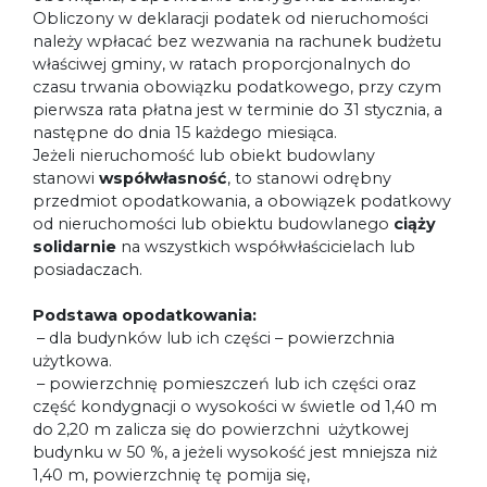
Obliczony w deklaracji podatek od nieruchomości
należy wpłacać bez wezwania na rachunek budżetu
właściwej gminy, w ratach proporcjonalnych do
czasu trwania obowiązku podatkowego, przy czym
pierwsza rata płatna jest w terminie do 31 stycznia, a
następne do dnia 15 każdego miesiąca.
Jeżeli nieruchomość lub obiekt budowlany
stanowi
współwłasność
, to stanowi odrębny
przedmiot opodatkowania, a obowiązek podatkowy
od nieruchomości lub obiektu budowlanego
ciąży
solidarnie
na wszystkich współwłaścicielach lub
posiadaczach.
Podstawa opodatkowania:
– dla budynków lub ich części – powierzchnia
użytkowa.
– powierzchnię pomieszczeń lub ich części oraz
część kondygnacji o wysokości w świetle od 1,40 m
do 2,20 m zalicza się do powierzchni użytkowej
budynku w 50 %, a jeżeli wysokość jest mniejsza niż
1,40 m, powierzchnię tę pomija się,