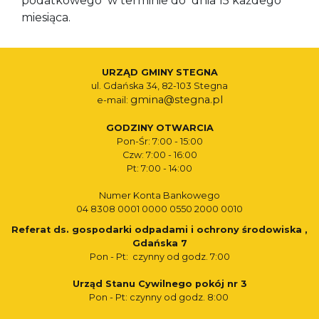
podatkowego w terminie do dnia 15 każdego
miesiąca.
URZĄD GMINY STEGNA
ul. Gdańska 34, 82-103 Stegna
gmina@stegna.pl
e-mail:
GODZINY OTWARCIA
Pon-Śr: 7:00 - 15:00
Czw: 7:00 - 16:00
Pt: 7:00 - 14:00
Numer Konta Bankowego
04 8308 0001 0000 0550 2000 0010
Referat ds. gospodarki odpadami i ochrony środowiska ,
Gdańska 7
Pon - Pt: czynny od godz. 7:00
Urząd Stanu Cywilnego pokój nr 3
Pon - Pt: czynny od godz. 8:00