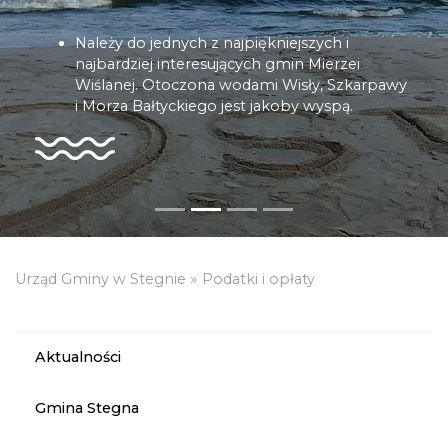
Należy do jednych z najpiękniejszych i
najbardziej interesujących gmin Mierzei
Wiślanej. Otoczona wodami Wisły, Szkarpawy
i Morza Bałtyckiego jest jakoby wyspą.
»
Urząd Gminy w Stegnie
Podatki i opłaty
Aktualności
Gmina Stegna