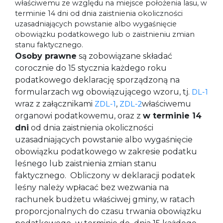
właściwemu ze względu na miejsce położenia lasu, w
terminie 14 dni od dnia zaistnienia okoliczności
uzasadniających powstanie albo wygaśnięcie
obowiązku podatkowego lub o zaistnieniu zmian
stanu faktycznego.
Osoby prawne
są zobowiązane składać
corocznie do 15 stycznia każdego roku
podatkowego deklarację sporządzoną na
formularzach wg obowiązującego wzoru, tj.
DL-1
wraz z załącznikami
,
właściwemu
ZDL-1
ZDL-2
organowi podatkowemu, oraz z
w terminie 14
dni
od dnia zaistnienia okoliczności
uzasadniających powstanie albo wygaśnięcie
obowiązku podatkowego w zakresie podatku
leśnego lub zaistnienia zmian stanu
faktycznego. Obliczony w deklaracji podatek
leśny należy wpłacać bez wezwania na
rachunek budżetu właściwej gminy, w ratach
proporcjonalnych do czasu trwania obowiązku