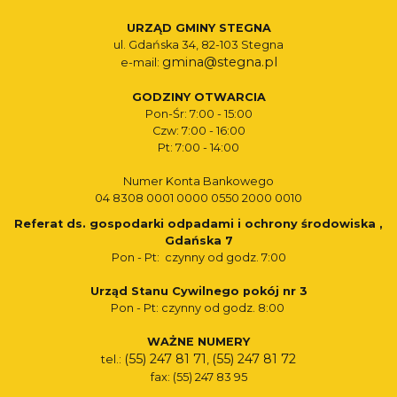
URZĄD GMINY STEGNA
ul. Gdańska 34, 82-103 Stegna
gmina@stegna.pl
e-mail:
GODZINY OTWARCIA
Pon-Śr: 7:00 - 15:00
Czw: 7:00 - 16:00
Pt: 7:00 - 14:00
Numer Konta Bankowego
04 8308 0001 0000 0550 2000 0010
Referat ds. gospodarki odpadami i ochrony środowiska ,
Gdańska 7
Pon - Pt: czynny od godz. 7:00
Urząd Stanu Cywilnego pokój nr 3
Pon - Pt: czynny od godz. 8:00
WAŻNE NUMERY
(55) 247 81 71
(55) 247 81 72
tel.:
,
fax: (55) 247 83 95