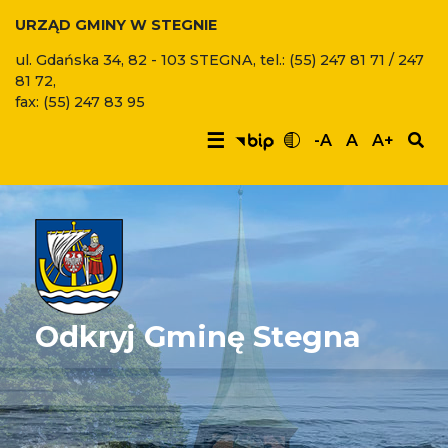
URZĄD GMINY W STEGNIE
ul. Gdańska 34, 82 - 103 STEGNA, tel.: (55) 247 81 71 / 247
81 72,
fax: (55) 247 83 95
☰
-A
A
A+
Odkryj Gminę Stegna