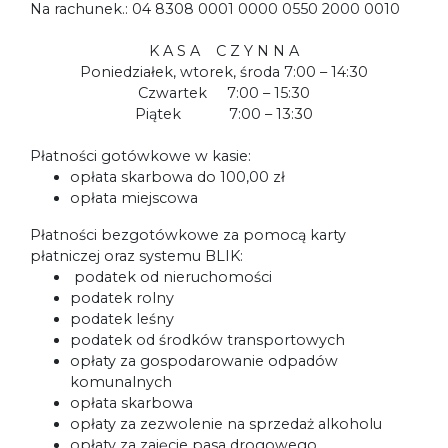
Na rachunek.: 04 8308 0001 0000 0550 2000 0010
K A S A C Z Y N N A
Poniedziałek, wtorek, środa 7:00 – 14:30
Czwartek 7:00 – 15:30
Piątek 7:00 – 13:30
Płatności gotówkowe w kasie:
opłata skarbowa do 100,00 zł
opłata miejscowa
Płatności bezgotówkowe za pomocą karty
płatniczej oraz systemu BLIK:
podatek od nieruchomości
podatek rolny
podatek leśny
podatek od środków transportowych
opłaty za gospodarowanie odpadów
komunalnych
opłata skarbowa
opłaty za zezwolenie na sprzedaż alkoholu
opłaty za zajęcie pasa drogowego