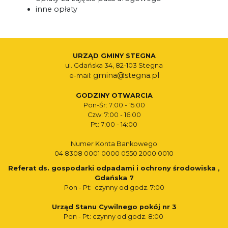
inne opłaty
URZĄD GMINY STEGNA
ul. Gdańska 34, 82-103 Stegna
gmina@stegna.pl
e-mail:
GODZINY OTWARCIA
Pon-Śr: 7:00 - 15:00
Czw: 7:00 - 16:00
Pt: 7:00 - 14:00
Numer Konta Bankowego
04 8308 0001 0000 0550 2000 0010
Referat ds. gospodarki odpadami i ochrony środowiska ,
Gdańska 7
Pon - Pt: czynny od godz. 7:00
Urząd Stanu Cywilnego pokój nr 3
Pon - Pt: czynny od godz. 8:00