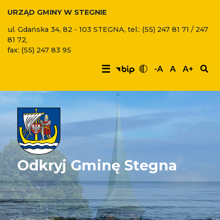
URZĄD GMINY W STEGNIE
ul. Gdańska 34, 82 - 103 STEGNA, tel.: (55) 247 81 71 / 247
81 72,
fax: (55) 247 83 95
☰
-A
A
A+
Odkryj Gminę Stegna