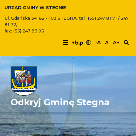
URZĄD GMINY W STEGNIE
ul. Gdańska 34, 82 - 103 STEGNA, tel.: (55) 247 81 71 / 247
81 72,
fax: (55) 247 83 95
☰
-A
A
A+
Odkryj Gminę Stegna