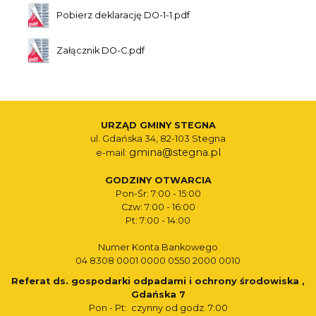
Pobierz deklarację DO-1-1.pdf
Załącznik DO-C.pdf
URZĄD GMINY STEGNA
ul. Gdańska 34, 82-103 Stegna
gmina@stegna.pl
e-mail:
GODZINY OTWARCIA
Pon-Śr: 7:00 - 15:00
Czw: 7:00 - 16:00
Pt: 7:00 - 14:00
Numer Konta Bankowego
04 8308 0001 0000 0550 2000 0010
Referat ds. gospodarki odpadami i ochrony środowiska ,
Gdańska 7
Pon - Pt: czynny od godz. 7:00