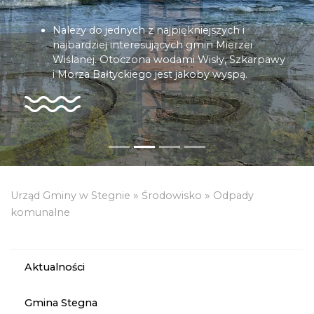
Należy do jednych z najpiękniejszych i
najbardziej interesujących gmin Mierzei
Wiślanej. Otoczona wodami Wisły, Szkarpawy
i Morza Bałtyckiego jest jakoby wyspą.
»
»
Urząd Gminy w Stegnie
Środowisko
Odpady
komunalne
Aktualności
Gmina Stegna