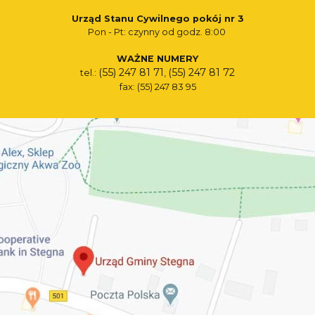
Urząd Stanu Cywilnego pokój nr 3
Pon - Pt: czynny od godz. 8:00
WAŻNE NUMERY
(55) 247 81 71
(55) 247 81 72
tel.:
,
fax: (55) 247 83 95