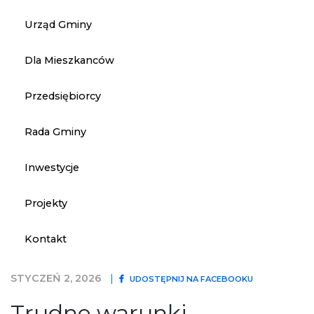
Urząd Gminy
Dla Mieszkanców
Przedsiębiorcy
Rada Gminy
Inwestycje
Projekty
Kontakt
STYCZEŃ 2, 2026
UDOSTĘPNIJ NA FACEBOOKU
Trudne warunki