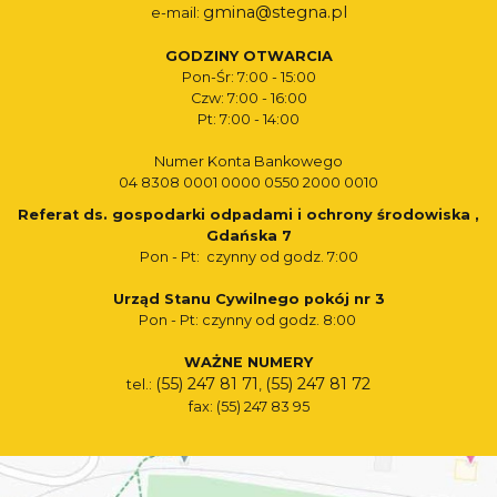
gmina@stegna.pl
e-mail:
GODZINY OTWARCIA
Pon-Śr: 7:00 - 15:00
Czw: 7:00 - 16:00
Pt: 7:00 - 14:00
Numer Konta Bankowego
04 8308 0001 0000 0550 2000 0010
Referat ds. gospodarki odpadami i ochrony środowiska ,
Gdańska 7
Pon - Pt: czynny od godz. 7:00
Urząd Stanu Cywilnego pokój nr 3
Pon - Pt: czynny od godz. 8:00
WAŻNE NUMERY
(55) 247 81 71
(55) 247 81 72
tel.:
,
fax: (55) 247 83 95