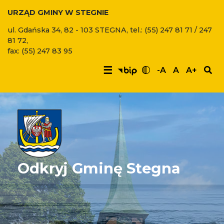
URZĄD GMINY W STEGNIE
ul. Gdańska 34, 82 - 103 STEGNA, tel.: (55) 247 81 71 / 247
81 72,
fax: (55) 247 83 95
☰
-A
A
A+
Odkryj Gminę Stegna