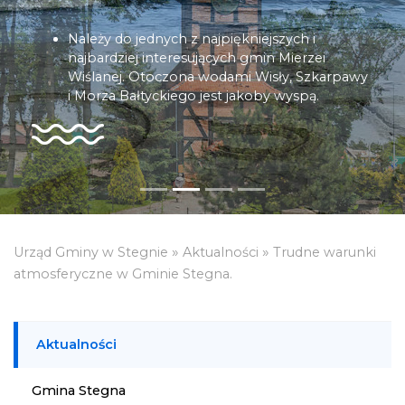
Należy do jednych z najpiękniejszych i
najbardziej interesujących gmin Mierzei
Wiślanej. Otoczona wodami Wisły, Szkarpawy
i Morza Bałtyckiego jest jakoby wyspą.
»
»
Urząd Gminy w Stegnie
Aktualności
Trudne warunki
atmosferyczne w Gminie Stegna.
Aktualności
Gmina Stegna